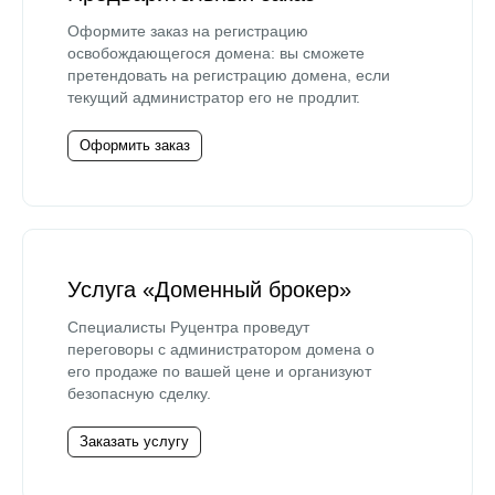
Оформите заказ на регистрацию
освобождающегося домена: вы сможете
претендовать на регистрацию домена, если
текущий администратор его не продлит.
Оформить заказ
Услуга «Доменный брокер»
Специалисты Руцентра проведут
переговоры с администратором домена о
его продаже по вашей цене и организуют
безопасную сделку.
Заказать услугу